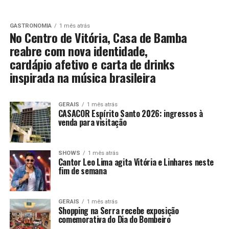
GASTRONOMIA
1 mês atrás
No Centro de Vitória, Casa de Bamba
reabre com nova identidade,
cardápio afetivo e carta de drinks
inspirada na música brasileira
GERAIS
1 mês atrás
CASACOR Espírito Santo 2026: ingressos à
venda para visitação
SHOWS
1 mês atrás
Cantor Leo Lima agita Vitória e Linhares neste
fim de semana
GERAIS
1 mês atrás
Shopping na Serra recebe exposição
comemorativa do Dia do Bombeiro