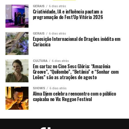
GERAIS
6 dias atrás
Criatividade, IA e influência pautam a
programação do Fest’Up Vitória 2026
GERAIS
6 dias atrás
Exposição Internacional de Dragões inédita em
Cariacica
CULTURA
6 dias atrás
Em cartaz no Cine Sesc Glória: “Amazônia
Groove”, “Quilombo”, “Betânia” e “Sonhar com
Leões” são as atrações de agosto
SHOWS
6 dias atrás
Alma Djem celebra reencontro com o público
capixaba no Vix Reggae Festival