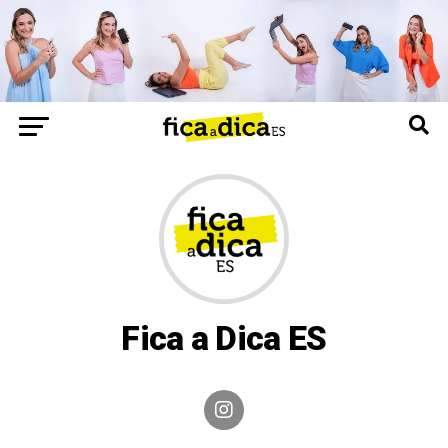
Fica a Dica ES