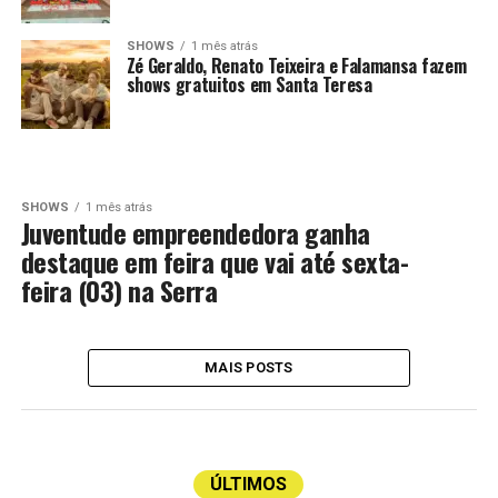
SHOWS
1 mês atrás
Zé Geraldo, Renato Teixeira e Falamansa fazem
shows gratuitos em Santa Teresa
SHOWS
1 mês atrás
Juventude empreendedora ganha
destaque em feira que vai até sexta-
feira (03) na Serra
MAIS POSTS
ÚLTIMOS