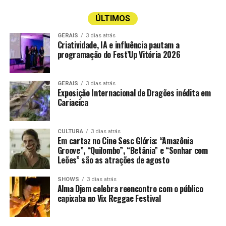
ÚLTIMOS
GERAIS
3 dias atrás
Criatividade, IA e influência pautam a
programação do Fest’Up Vitória 2026
GERAIS
3 dias atrás
Exposição Internacional de Dragões inédita em
Cariacica
CULTURA
3 dias atrás
Em cartaz no Cine Sesc Glória: “Amazônia
Groove”, “Quilombo”, “Betânia” e “Sonhar com
Leões” são as atrações de agosto
SHOWS
3 dias atrás
Alma Djem celebra reencontro com o público
capixaba no Vix Reggae Festival