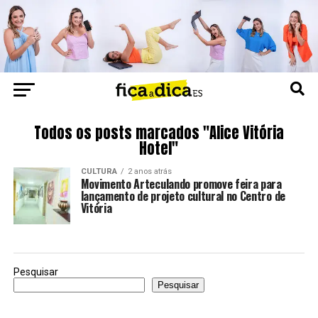
Todos os posts marcados "Alice Vitória
Hotel"
CULTURA
2 anos atrás
Movimento Arteculando promove feira para
lançamento de projeto cultural no Centro de
Vitória
Pesquisar
Pesquisar