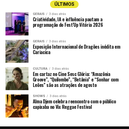
ÚLTIMOS
GERAIS
3 dias atrás
Criatividade, IA e influência pautam a
programação do Fest’Up Vitória 2026
GERAIS
3 dias atrás
Exposição Internacional de Dragões inédita em
Cariacica
CULTURA
3 dias atrás
Em cartaz no Cine Sesc Glória: “Amazônia
Groove”, “Quilombo”, “Betânia” e “Sonhar com
Leões” são as atrações de agosto
SHOWS
3 dias atrás
Alma Djem celebra reencontro com o público
capixaba no Vix Reggae Festival