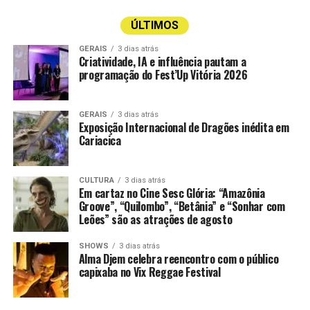
ÚLTIMOS
GERAIS
3 dias atrás
Criatividade, IA e influência pautam a
programação do Fest’Up Vitória 2026
GERAIS
3 dias atrás
Exposição Internacional de Dragões inédita em
Cariacica
CULTURA
3 dias atrás
Em cartaz no Cine Sesc Glória: “Amazônia
Groove”, “Quilombo”, “Betânia” e “Sonhar com
Leões” são as atrações de agosto
SHOWS
3 dias atrás
Alma Djem celebra reencontro com o público
capixaba no Vix Reggae Festival