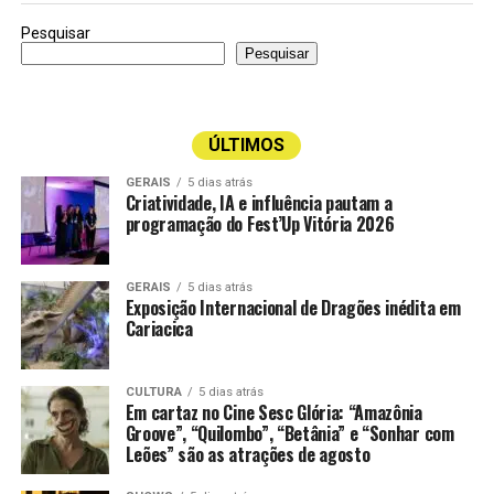
Pesquisar
Pesquisar
ÚLTIMOS
GERAIS
5 dias atrás
Criatividade, IA e influência pautam a
programação do Fest’Up Vitória 2026
GERAIS
5 dias atrás
Exposição Internacional de Dragões inédita em
Cariacica
CULTURA
5 dias atrás
Em cartaz no Cine Sesc Glória: “Amazônia
Groove”, “Quilombo”, “Betânia” e “Sonhar com
Leões” são as atrações de agosto