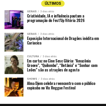
ÚLTIMOS
GERAIS
3 dias atrás
Criatividade, IA e influência pautam a
programação do Fest’Up Vitória 2026
GERAIS
3 dias atrás
Exposição Internacional de Dragões inédita em
Cariacica
CULTURA
3 dias atrás
Em cartaz no Cine Sesc Glória: “Amazônia
Groove”, “Quilombo”, “Betânia” e “Sonhar com
Leões” são as atrações de agosto
SHOWS
3 dias atrás
Alma Djem celebra reencontro com o público
capixaba no Vix Reggae Festival