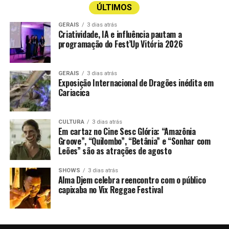
ÚLTIMOS
GERAIS
3 dias atrás
Criatividade, IA e influência pautam a
programação do Fest’Up Vitória 2026
GERAIS
3 dias atrás
Exposição Internacional de Dragões inédita em
Cariacica
CULTURA
3 dias atrás
Em cartaz no Cine Sesc Glória: “Amazônia
Groove”, “Quilombo”, “Betânia” e “Sonhar com
Leões” são as atrações de agosto
SHOWS
3 dias atrás
Alma Djem celebra reencontro com o público
capixaba no Vix Reggae Festival