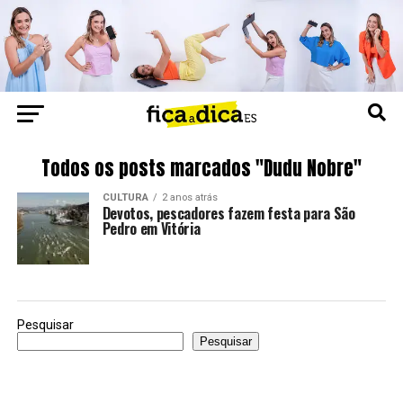
Todos os posts marcados "Dudu Nobre"
CULTURA
2 anos atrás
Devotos, pescadores fazem festa para São
Pedro em Vitória
Pesquisar
Pesquisar