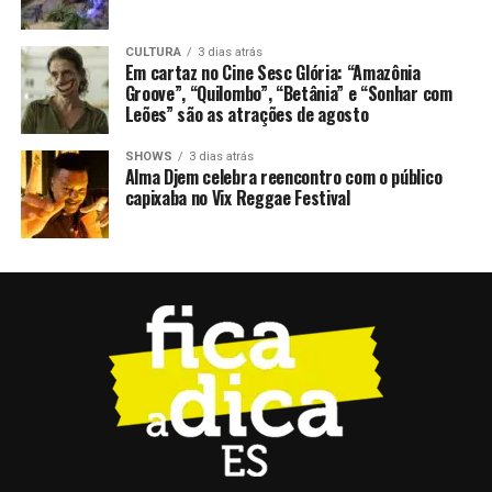
CULTURA
3 dias atrás
Em cartaz no Cine Sesc Glória: “Amazônia
Groove”, “Quilombo”, “Betânia” e “Sonhar com
Leões” são as atrações de agosto
SHOWS
3 dias atrás
Alma Djem celebra reencontro com o público
capixaba no Vix Reggae Festival