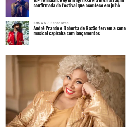
10º Tendalab: Ney Matogrosso é a nova atração
confirmada do festival que acontece em julho
SHOWS
2 anos atrás
André Prando e Roberta de Razão fervem a cena
musical capixaba com lançamentos