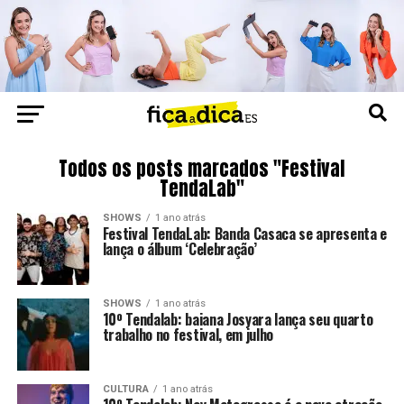
Todos os posts marcados "Festival
TendaLab"
SHOWS
1 ano atrás
Festival TendaLab: Banda Casaca se apresenta e
lança o álbum ‘Celebração’
SHOWS
1 ano atrás
10º Tendalab: baiana Josyara lança seu quarto
trabalho no festival, em julho
CULTURA
1 ano atrás