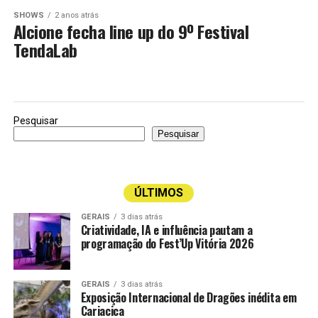
SHOWS
2 anos atrás
Alcione fecha line up do 9º Festival
TendaLab
Pesquisar
Pesquisar
ÚLTIMOS
GERAIS
3 dias atrás
Criatividade, IA e influência pautam a
programação do Fest’Up Vitória 2026
GERAIS
3 dias atrás
Exposição Internacional de Dragões inédita em
Cariacica