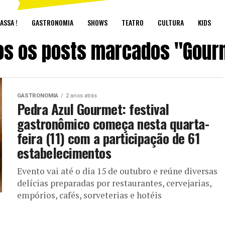
ASSA !
GASTRONOMIA
SHOWS
TEATRO
CULTURA
KIDS
os os posts marcados "Gour
GASTRONOMIA
2 anos atrás
Pedra Azul Gourmet: festival
gastronômico começa nesta quarta-
feira (11) com a participação de 61
estabelecimentos
Evento vai até o dia 15 de outubro e reúne diversas
delícias preparadas por restaurantes, cervejarias,
empórios, cafés, sorveterias e hotéis