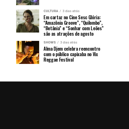
CULTURA
3 dias atrás
Em cartaz no Cine Sesc Glória:
“Amazônia Groove”, “Quilombo”,
“Betânia” e “Sonhar com Leões”
são as atrações de agosto
SHOWS
3 dias atrás
Alma Djem celebra reencontro
com o público capixaba no Vix
Reggae Festival