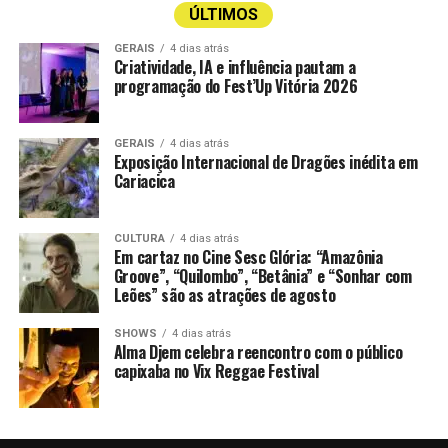
ÚLTIMOS
GERAIS
4 dias atrás
Criatividade, IA e influência pautam a
programação do Fest’Up Vitória 2026
GERAIS
4 dias atrás
Exposição Internacional de Dragões inédita em
Cariacica
CULTURA
4 dias atrás
Em cartaz no Cine Sesc Glória: “Amazônia
Groove”, “Quilombo”, “Betânia” e “Sonhar com
Leões” são as atrações de agosto
SHOWS
4 dias atrás
Alma Djem celebra reencontro com o público
capixaba no Vix Reggae Festival