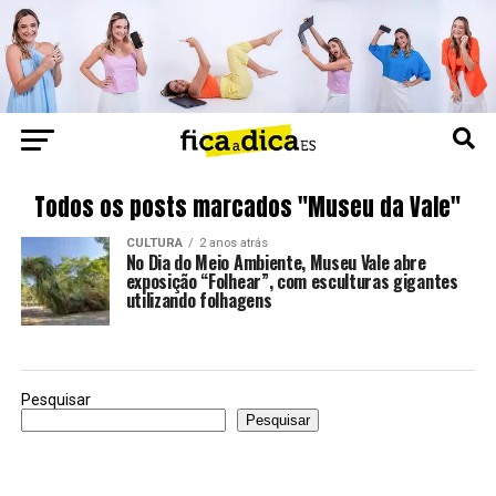
Todos os posts marcados "Museu da Vale"
CULTURA
2 anos atrás
No Dia do Meio Ambiente, Museu Vale abre
exposição “Folhear”, com esculturas gigantes
utilizando folhagens
Pesquisar
Pesquisar