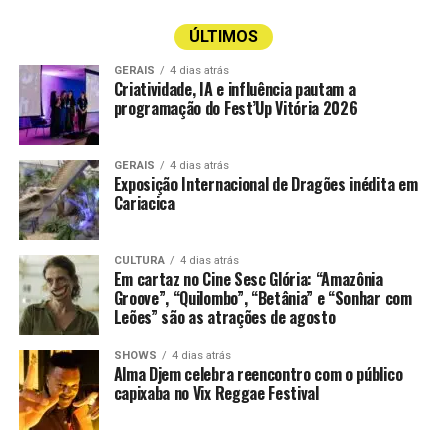
ÚLTIMOS
GERAIS
4 dias atrás
Criatividade, IA e influência pautam a
programação do Fest’Up Vitória 2026
GERAIS
4 dias atrás
Exposição Internacional de Dragões inédita em
Cariacica
CULTURA
4 dias atrás
Em cartaz no Cine Sesc Glória: “Amazônia
Groove”, “Quilombo”, “Betânia” e “Sonhar com
Leões” são as atrações de agosto
SHOWS
4 dias atrás
Alma Djem celebra reencontro com o público
capixaba no Vix Reggae Festival