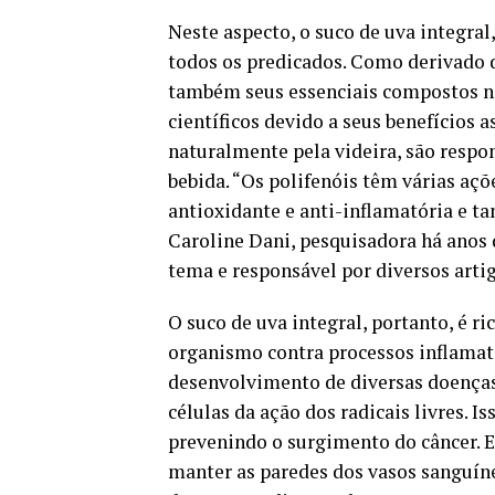
Neste aspecto, o suco de uva integral
todos os predicados. Como derivado de
também seus essenciais compostos nat
científicos devido a seus benefícios 
naturalmente pela videira, são respo
bebida. “Os polifenóis têm várias açõ
antioxidante e anti-inflamatória e t
Caroline Dani, pesquisadora há anos 
tema e responsável por diversos artig
O suco de uva integral, portanto, é 
organismo contra processos inflamató
desenvolvimento de diversas doenças.
células da ação dos radicais livres. 
prevenindo o surgimento do câncer.
manter as paredes dos vasos sanguín