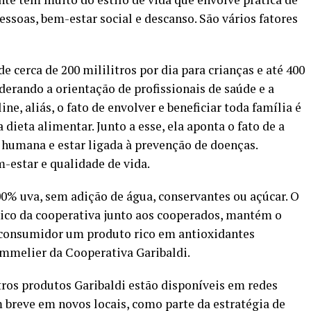
pessoas, bem-estar social e descanso. São vários fatores
cerca de 200 mililitros por dia para crianças e até 400
derando a orientação de profissionais de saúde e a
ne, aliás, o fato de envolver e beneficiar toda família é
dieta alimentar. Junto a esse, ela aponta o fato de a
 humana e estar ligada à prevenção de doenças.
-estar e qualidade de vida.
00% uva, sem adição de água, conservantes ou açúcar. O
nico da cooperativa junto aos cooperados, mantém o
o consumidor um produto rico em antioxidantes
sommelier da Cooperativa Garibaldi.
tros produtos Garibaldi estão disponíveis em redes
breve em novos locais, como parte da estratégia de