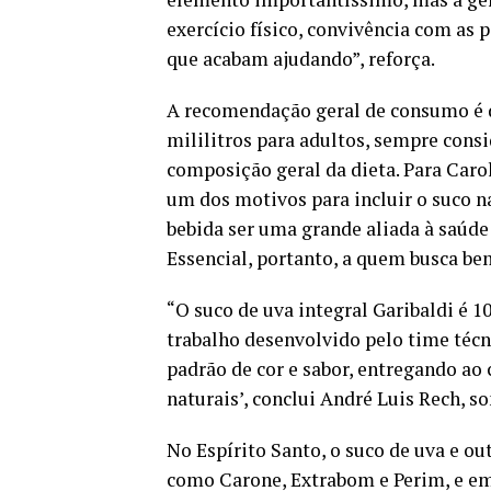
exercício físico, convivência com as 
que acabam ajudando”, reforça.
A recomendação geral de consumo é de 
mililitros para adultos, sempre consi
composição geral da dieta. Para Caroli
um dos motivos para incluir o suco na 
bebida ser uma grande aliada à saúde
Essencial, portanto, a quem busca bem
“O suco de uva integral Garibaldi é 1
trabalho desenvolvido pelo time téc
padrão de cor e sabor, entregando a
naturais’, conclui André Luis Rech, 
No Espírito Santo, o suco de uva e ou
como Carone, Extrabom e Perim, e em 