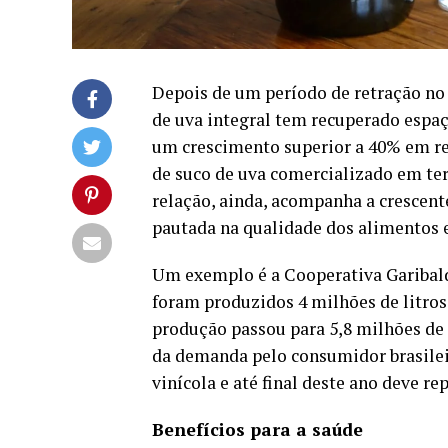
Depois de um período de retração no
de uva integral tem recuperado espa
um crescimento superior a 40% em re
de suco de uva comercializado em ter
relação, ainda, acompanha a crescen
pautada na qualidade dos alimentos e
Um exemplo é a Cooperativa Garibaldi
foram produzidos 4 milhões de litros
produção passou para 5,8 milhões de
da demanda pelo consumidor brasilei
vinícola e até final deste ano deve r
Benefícios para a saúde