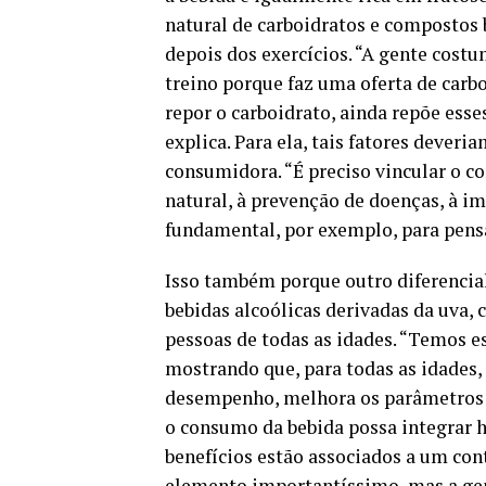
natural de carboidratos e compostos 
depois dos exercícios. “A gente costu
treino porque faz uma oferta de carbo
repor o carboidrato, ainda repõe esse
explica. Para ela, tais fatores deve
consumidora. “É preciso vincular o c
natural, à prevenção de doenças, à im
fundamental, por exemplo, para pens
Isso também porque outro diferencial
bebidas alcoólicas derivadas da uva,
pessoas de todas as idades. “Temos e
mostrando que, para todas as idades,
desempenho, melhora os parâmetros d
o consumo da bebida possa integrar h
benefícios estão associados a um con
elemento importantíssimo, mas a gen