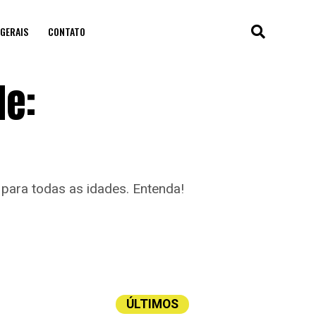
GERAIS
CONTATO
de:
 para todas as idades. Entenda!
ÚLTIMOS