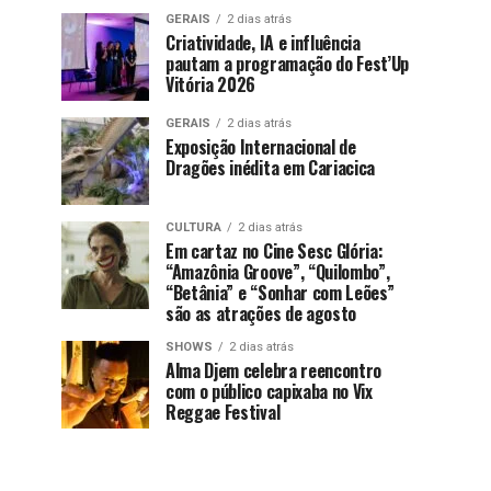
GERAIS
2 dias atrás
Criatividade, IA e influência
pautam a programação do Fest’Up
Vitória 2026
GERAIS
2 dias atrás
Exposição Internacional de
Dragões inédita em Cariacica
CULTURA
2 dias atrás
Em cartaz no Cine Sesc Glória:
“Amazônia Groove”, “Quilombo”,
“Betânia” e “Sonhar com Leões”
são as atrações de agosto
SHOWS
2 dias atrás
Alma Djem celebra reencontro
com o público capixaba no Vix
Reggae Festival