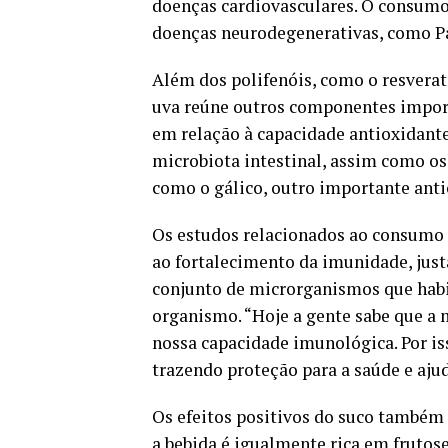
doenças cardiovasculares. O consumo
doenças neurodegenerativas, como P
Além dos polifenóis, como o resverat
uva reúne outros componentes import
em relação à capacidade antioxidante
microbiota intestinal, assim como os
como o gálico, outro importante anti
Os estudos relacionados ao consumo
ao fortalecimento da imunidade, jus
conjunto de microrganismos que habi
organismo. “Hoje a gente sabe que a 
nossa capacidade imunológica. Por is
trazendo proteção para a saúde e aju
Os efeitos positivos do suco também 
a bebida é igualmente rica em frutose