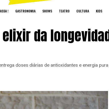
ASSA !
GASTRONOMIA
SHOWS
TEATRO
CULTURA
KIDS
 elixir da longevida
entrega doses diárias de antioxidantes e energia pura