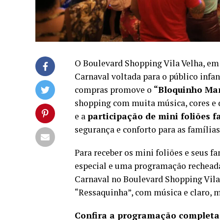
O Boulevard Shopping Vila Velha, em
Carnaval voltada para o público infant
compras promove o
“Bloquinho Ma
shopping com muita música, cores e d
e a
participação de mini foliões 
segurança e conforto para as famílias
Para receber os mini foliões e seus 
especial e uma programação rechead
Carnaval no Boulevard Shopping Vila 
“Ressaquinha”, com música e claro, m
Confira a programação completa