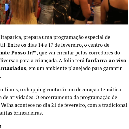
 Itaparica, prepara uma programação especial de
il. Entre os dias 14 e 17 de fevereiro, o centro de
mãe Posso Ir?”
, que vai circular pelos corredores do
iversão para a criançada. A folia terá
fanfarra ao vivo
fantasiados
, em um ambiente planejado para garantir
.
familiares, o shopping contará com decoração temática
a de atividades. O encerramento da programação de
Velha acontece no dia 21 de fevereiro, com a tradicional
uitas brincadeiras.
!