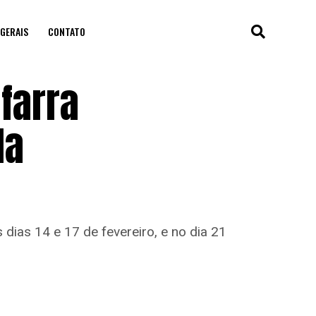
GERAIS
CONTATO
nfarra
la
dias 14 e 17 de fevereiro, e no dia 21