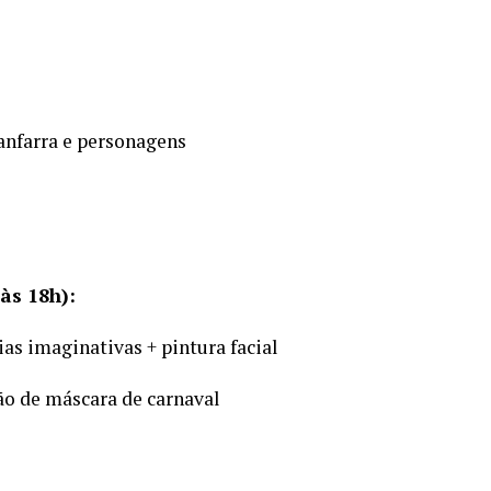
anfarra e personagens
 às 18h):
ias imaginativas + pintura facial
ão de máscara de carnaval