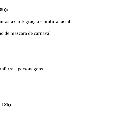
8h):
ntasia e integração + pintura facial
ão de máscara de carnaval
anfarra e personagens
 18h):