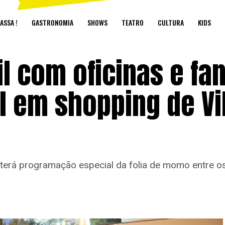
ASSA !
GASTRONOMIA
SHOWS
TEATRO
CULTURA
KIDS
il com oficinas e fa
 em shopping de Vi
 terá programação especial da folia de momo entre os 