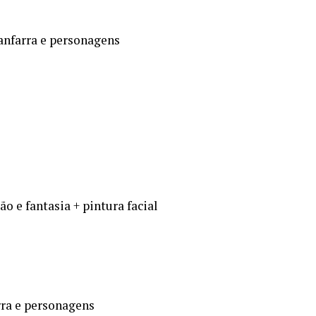
anfarra e personagens
o e fantasia + pintura facial
rra e personagens