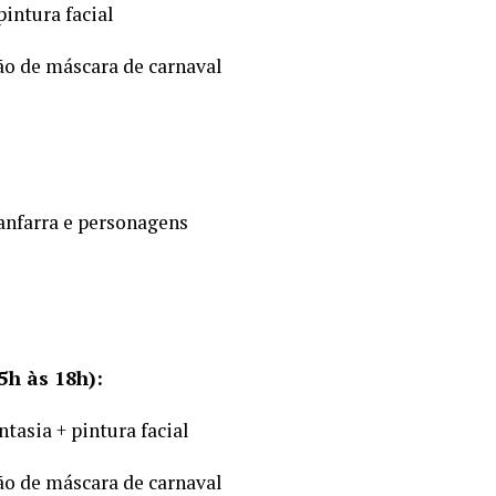
pintura facial
ão de máscara de carnaval
anfarra e personagens
5h às 18h):
tasia + pintura facial
ão de máscara de carnaval