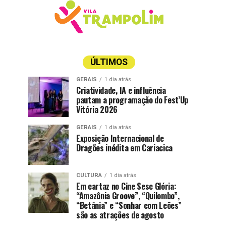
ÚLTIMOS
GERAIS
1 dia atrás
Criatividade, IA e influência
pautam a programação do Fest’Up
Vitória 2026
GERAIS
1 dia atrás
Exposição Internacional de
Dragões inédita em Cariacica
CULTURA
1 dia atrás
Em cartaz no Cine Sesc Glória:
“Amazônia Groove”, “Quilombo”,
“Betânia” e “Sonhar com Leões”
são as atrações de agosto