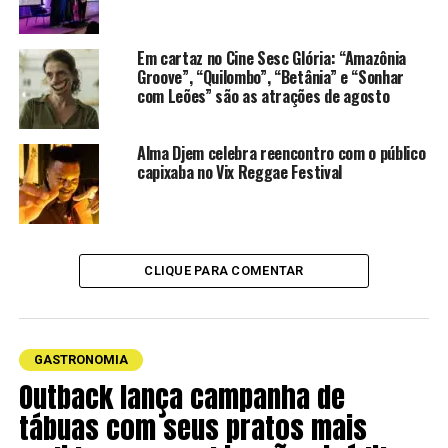
perfil de sabor único.
Em cartaz no Cine Sesc Glória: “Amazônia
Groove”, “Quilombo”, “Betânia” e “Sonhar
com Leões” são as atrações de agosto
Alma Djem celebra reencontro com o público
capixaba no Vix Reggae Festival
CLIQUE PARA COMENTAR
GASTRONOMIA
Outback lança campanha de
tábuas com seus pratos mais