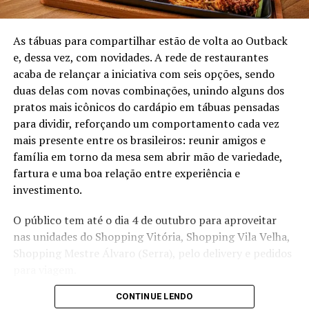
Pablo é
As tábuas para compartilhar estão de volta ao Outback
e, dessa vez, com novidades. A rede de restaurantes
acaba de relançar a iniciativa com seis opções, sendo
duas delas com novas combinações, unindo alguns dos
pratos mais icônicos do cardápio em tábuas pensadas
para dividir, reforçando um comportamento cada vez
mais presente entre os brasileiros: reunir amigos e
família em torno da mesa sem abrir mão de variedade,
fartura e uma boa relação entre experiência e
investimento.
O público tem até o dia 4 de outubro para aproveitar
nas unidades do Shopping Vitória, Shopping Vila Velha,
Shopping Mestre Álvaro (Serra), pelo delivery e pedidos
para viagem.
CONTINUE LENDO
Confira as opções!