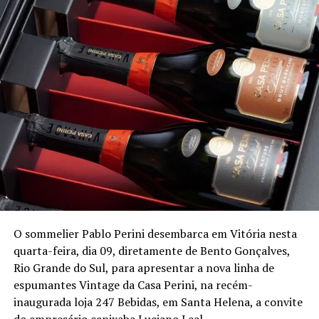
O sommelier Pablo Perini desembarca em Vitória nesta
quarta-feira, dia 09, diretamente de Bento Gonçalves,
Rio Grande do Sul, para apresentar a nova linha de
espumantes Vintage da Casa Perini, na recém-
inaugurada loja 247 Bebidas, em Santa Helena, a convite
do empresário capixaba Luciano Leal.