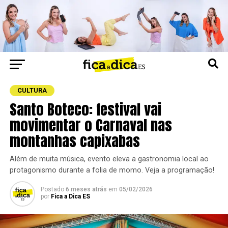
CULTURA
Santo Boteco: festival vai
movimentar o Carnaval nas
montanhas capixabas
Além de muita música, evento eleva a gastronomia local ao
protagonismo durante a folia de momo. Veja a programação!
Postado
6 meses atrás
em
05/02/2026
por
Fica a Dica ES