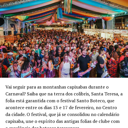
Vai seguir para as montanhas capixabas durante o
Carnaval? Saiba que na terra dos colibris, Santa Teresa, a
folia está garantida com o festival Santo Boteco, que
acontece entre os dias 13 e 17 de fevereiro, no Centro
da cidade. O festival, que já se consolidou no calendário
capixaba, une o espírito das antigas folias de clube com
a excelência dos botecos teresenses.