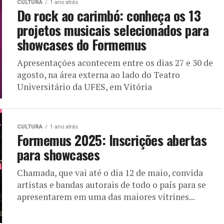
CULTURA
1 ano atrás
Do rock ao carimbó: conheça os 13
projetos musicais selecionados para
showcases do Formemus
Apresentações acontecem entre os dias 27 e 30 de
agosto, na área externa ao lado do Teatro
Universitário da UFES, em Vitória
CULTURA
1 ano atrás
Formemus 2025: Inscrições abertas
para showcases
Chamada, que vai até o dia 12 de maio, convida
artistas e bandas autorais de todo o país para se
apresentarem em uma das maiores vitrines...