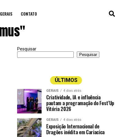
GERAIS
CONTATO
emus"
Pesquisar
Pesquisar
ÚLTIMOS
GERAIS
4 dias atrás
Criatividade, IA e influência
pautam a programação do Fest’Up
Vitória 2026
GERAIS
4 dias atrás
Exposição Internacional de
Dragões inédita em Cariacica