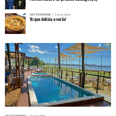
GASTRONOMIA
3 anos atrás
‘Ai que delícia o verão’
GASTRONOMIA
3 anos atrás