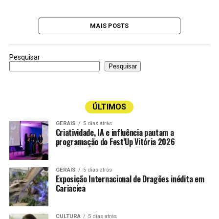
MAIS POSTS
Pesquisar
Pesquisar
ÚLTIMOS
GERAIS
5 dias atrás
Criatividade, IA e influência pautam a
programação do Fest’Up Vitória 2026
GERAIS
5 dias atrás
Exposição Internacional de Dragões inédita em
Cariacica
CULTURA
5 dias atrás