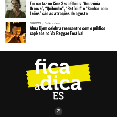
Em cartaz no Cine Sesc Glória: “Amazônia
Groove”, “Quilombo”, “Betânia” e “Sonhar com
Leões” são as atrações de agosto
SHOWS
5 dias atrás
Alma Djem celebra reencontro com o público
capixaba no Vix Reggae Festival