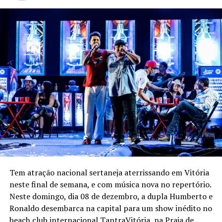
Tem atração nacional sertaneja aterrissando em Vitória
neste final de semana, e com música nova no repertório.
Neste domingo, dia 08 de dezembro, a dupla Humberto e
Ronaldo desembarca na capital para um show inédito no
beach club internacional TantraVitória, na Praia de