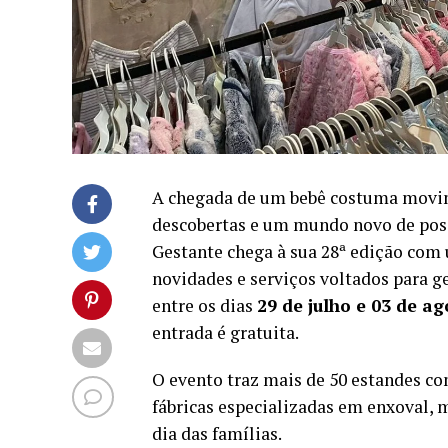
A chegada de um bebê costuma movim
descobertas e um mundo novo de poss
Gestante chega à sua 28ª edição com
novidades e serviços voltados para ge
entre os dias
29 de julho e 03 de a
entrada é gratuita.
O evento traz mais de 50 estandes com
fábricas especializadas em enxoval, m
dia das famílias.