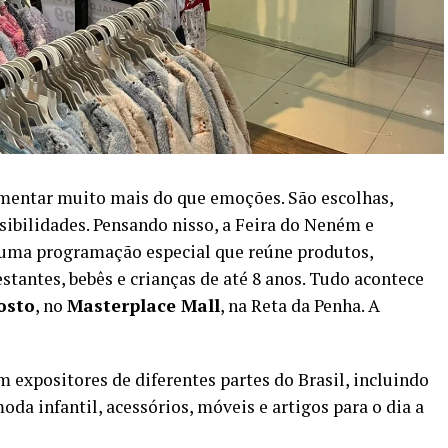
entar muito mais do que emoções. São escolhas,
ibilidades. Pensando nisso, a Feira do Neném e
 uma programação especial que reúne produtos,
stantes, bebês e crianças de até 8 anos. Tudo acontece
gosto
, no
Masterplace Mall
, na Reta da Penha. A
 expositores de diferentes partes do Brasil, incluindo
oda infantil, acessórios, móveis e artigos para o dia a