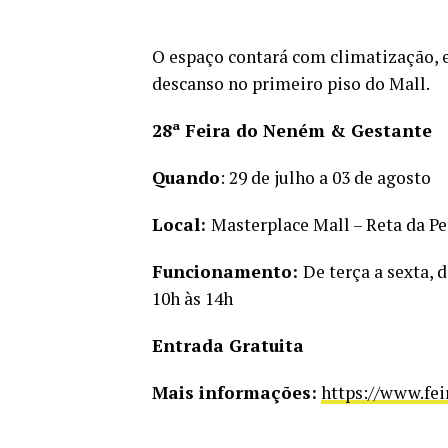
O espaço contará com climatização, 
descanso no primeiro piso do Mall.
28ª Feira do Neném & Gestante
Quando
: 29 de julho a 03 de agosto
Local:
Masterplace Mall – Reta da P
Funcionamento:
De terça a sexta, 
10h às 14h
Entrada Gratuita
Mais informações:
https://www.fe