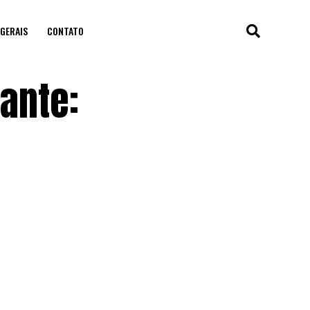
GERAIS
CONTATO
ante:
a