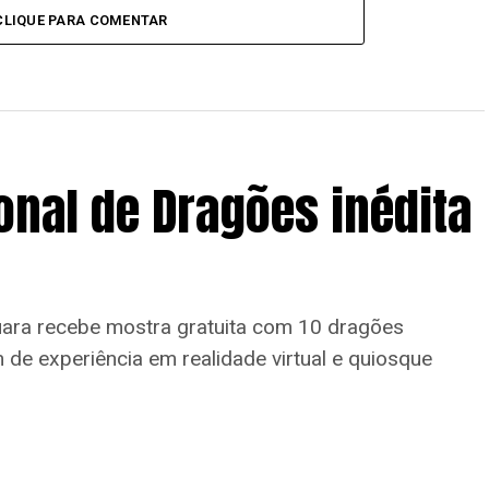
CLIQUE PARA COMENTAR
onal de Dragões inédita
uara recebe mostra gratuita com 10 dragões
m de experiência em realidade virtual e quiosque