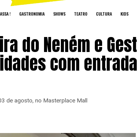
ASSA !
GASTRONOMIA
SHOWS
TEATRO
CULTURA
KIDS
ira do Neném e Gest
idades com entrad
 03 de agosto, no Masterplace Mall