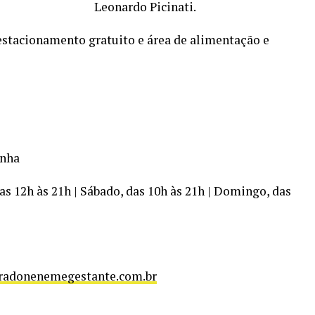
Leonardo Picinati.
estacionamento gratuito e área de alimentação e
enha
das 12h às 21h | Sábado, das 10h às 21h | Domingo, das
iradonenemegestante.com.br