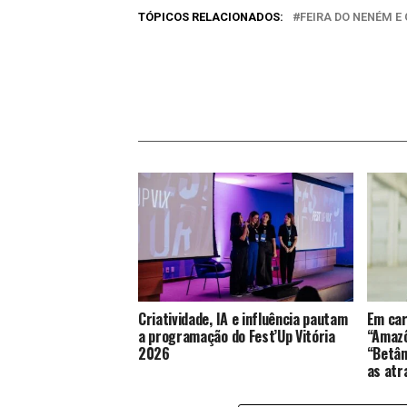
TÓPICOS RELACIONADOS:
FEIRA DO NENÉM E
Criatividade, IA e influência pautam
Em car
a programação do Fest’Up Vitória
“Amazô
2026
“Betân
as atr