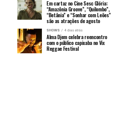
Em cartaz no Cine Sesc Glória:
“Amazônia Groove”, “Quilombo”,
“Betânia” e “Sonhar com Leões”
são as atrações de agosto
SHOWS
4 dias atrás
Alma Djem celebra reencontro
com o público capixaba no Vix
Reggae Festival