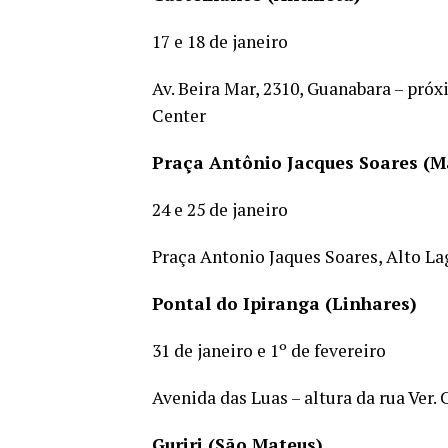
17 e 18 de janeiro
Av. Beira Mar, 2310, Guanabara – pró
Center
Praça Antônio Jacques Soares (M
24 e 25 de janeiro
Praça Antonio Jaques Soares, Alto L
Pontal do Ipiranga (Linhares)
31 de janeiro e 1º de fevereiro
Avenida das Luas – altura da rua Ver
Guriri (São Mateus)