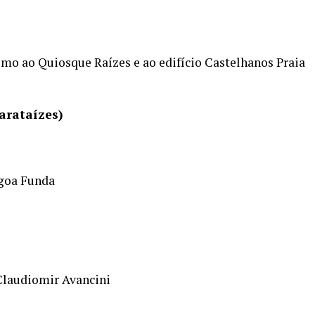
ximo ao Quiosque Raízes e ao edifício Castelhanos Praia
arataízes)
agoa Funda
. Claudiomir Avancini