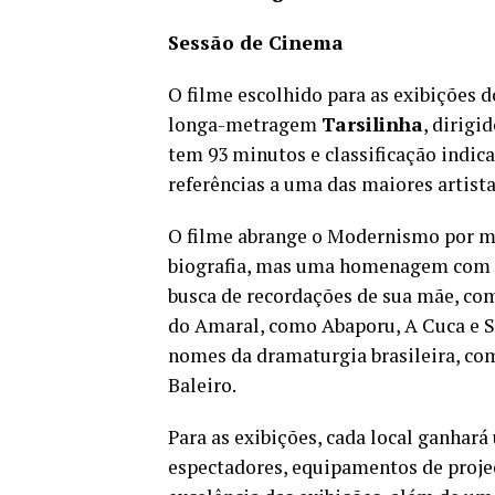
Sessão de Cinema
O filme escolhido para as exibições 
longa-metragem
Tarsilinha
, dirigi
tem 93 minutos e classificação indic
referências a uma das maiores artista
O filme abrange o Modernismo por me
biografia, mas uma homenagem com a
busca de recordações de sua mãe, co
do Amaral, como Abaporu, A Cuca e S
nomes da dramaturgia brasileira, com
Baleiro.
Para as exibições, cada local ganhará
espectadores, equipamentos de projeç