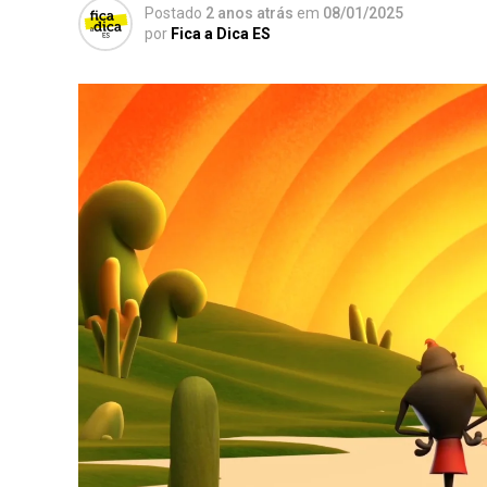
Postado
2 anos atrás
em
08/01/2025
por
Fica a Dica ES