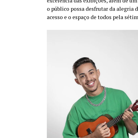
excelência das exibições, além de um
o público possa desfrutar da alegria
acesso e o espaço de todos pela sétim