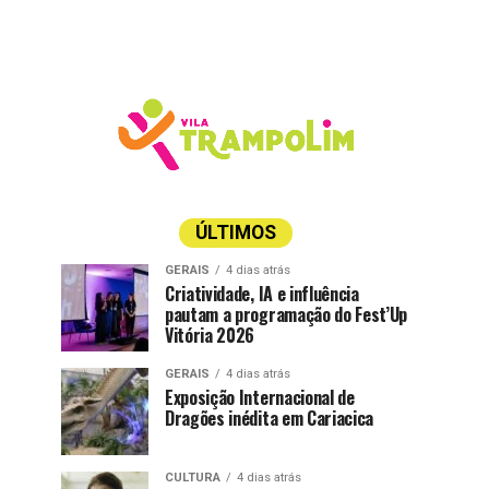
ÚLTIMOS
GERAIS
4 dias atrás
Criatividade, IA e influência
pautam a programação do Fest’Up
Vitória 2026
GERAIS
4 dias atrás
Exposição Internacional de
Dragões inédita em Cariacica
CULTURA
4 dias atrás