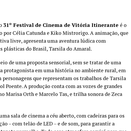
do
31º Festival de Cinema de Vitória Itinerante
é o
do por Célia Catunda e Kiko Mistrorigo. A animação, que
ativa livre, apresenta uma aventura lúdica com
s plásticas do Brasil, Tarsila do Amaral.
io de uma proposta sensorial, sem se tratar de uma
 protagonista em uma história no ambiente rural, em
m personagens que representam os trabalhos de Tarsila
ol Poente. A produção conta com as vozes de grandes
o Marisa Orth e Marcelo Tas, e trilha sonora de Zeca
 uma sala de cinema a céu aberto, com cadeiras para os
ão – com telão de LED – e de som, para garantir a