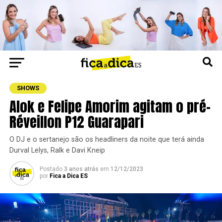
SHOWS
Alok e Felipe Amorim agitam o pré-
Réveillon P12 Guarapari
O DJ e o sertanejo são os headliners da noite que terá ainda
Durval Lelys, Ralk e Davi Kneip
Postado
3 anos atrás
em
12/12/2023
por
Fica a Dica ES