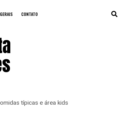
GERAIS
CONTATO
ta
es
omidas típicas e área kids