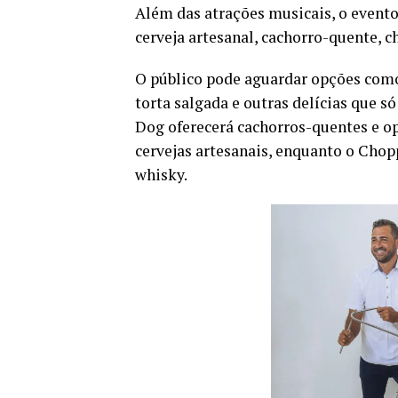
Além das atrações musicais, o evento
cerveja artesanal, cachorro-quente, 
O público pode aguardar opções como 
torta salgada e outras delícias que s
Dog oferecerá cachorros-quentes e o
cervejas artesanais, enquanto o Chop
whisky.