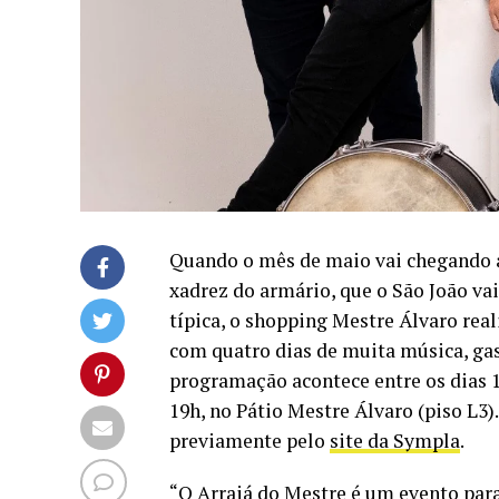
Quando o mês de maio vai chegando ao
xadrez do armário, que o São João va
típica, o shopping Mestre Álvaro rea
com quatro dias de muita música, gas
programação acontece entre os dias 12
19h, no Pátio Mestre Álvaro (piso L3)
previamente pelo
site da Sympla
.
“O Arraiá do Mestre é um evento para