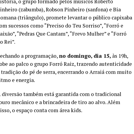
istória, o grupo formado pelos músicos Roberto
inheiro (zabumba), Robson Pinheiro (sanfona) e Bia
omana (triângulo), promete levantar o público capixaba
om sucessos como “Preciso do Teu Sorriso”, “Forró e
aixão”, “Pedras Que Cantam”, “Frevo Mulher” e “Forró
o Rei”.
echando a programação,
no domingo, dia 15,
às 19h,
obe ao palco o grupo Forró Raiz, trazendo autenticidade
 tradição do pé de serra, encerrando o Arraiá com muito
itmo e energia.
 diversão também está garantida com o tradicional
ouro mecânico e a brincadeira de tiro ao alvo. Além
isso, o espaço conta com área kids.