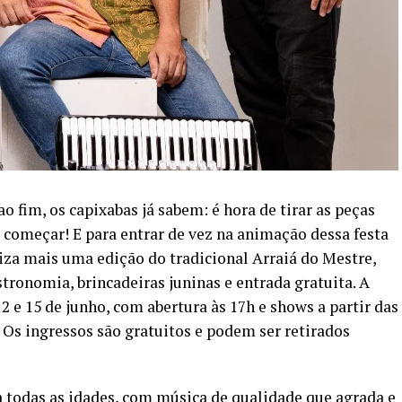
 fim, os capixabas já sabem: é hora de tirar as peças
i começar! E para entrar de vez na animação dessa festa
liza mais uma edição do tradicional Arraiá do Mestre,
tronomia, brincadeiras juninas e entrada gratuita. A
 e 15 de junho, com abertura às 17h e shows a partir das
. Os ingressos são gratuitos e podem ser retirados
 todas as idades, com música de qualidade que agrada e