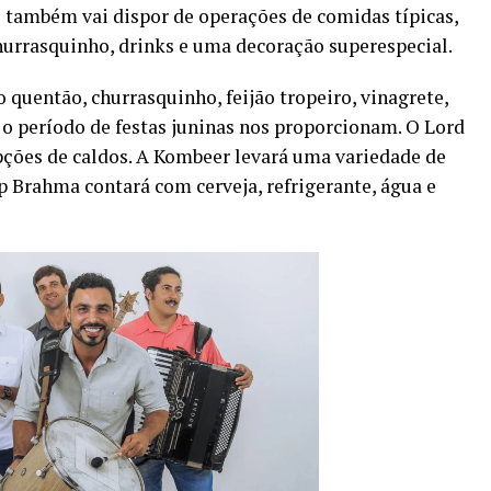
 também vai dispor de operações de comidas típicas,
churrasquinho, drinks e uma decoração superespecial.
quentão, churrasquinho, feijão tropeiro, vinagrete,
ó o período de festas juninas nos proporcionam. O Lord
pções de caldos. A Kombeer levará uma variedade de
p Brahma contará com cerveja, refrigerante, água e