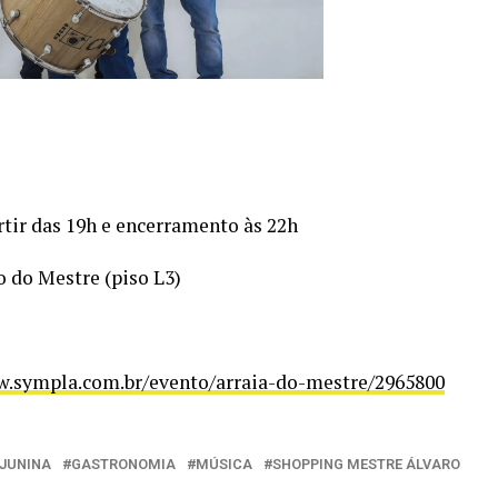
rtir das 19h e encerramento às 22h
 do Mestre (piso L3)
w.sympla.com.br/evento/arraia-do-mestre/2965800
 JUNINA
GASTRONOMIA
MÚSICA
SHOPPING MESTRE ÁLVARO