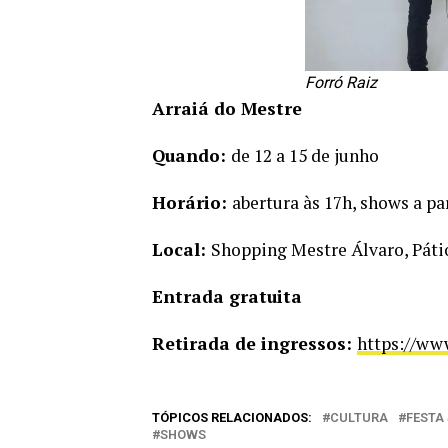
Forró Raiz
Arraiá do Mestre
Quando:
de 12 a 15 de junho
Horário:
abertura às 17h, shows a pa
Local:
Shopping Mestre Álvaro, Pátio
Entrada gratuita
Retirada de ingressos:
https://ww
TÓPICOS RELACIONADOS:
CULTURA
FESTA
SHOWS