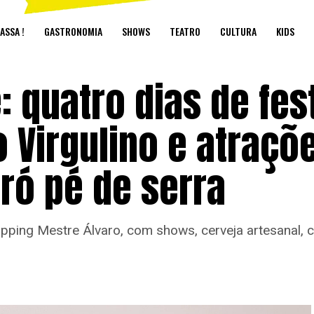
ASSA !
GASTRONOMIA
SHOWS
TEATRO
CULTURA
KIDS
: quatro dias de fes
o Virgulino e atraçõ
ró pé de serra
pping Mestre Álvaro, com shows, cerveja artesanal, c