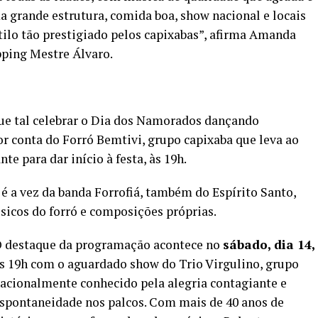
a grande estrutura, comida boa, show nacional e locais
stilo tão prestigiado pelos capixabas”, afirma Amanda
ping Mestre Álvaro.
que tal celebrar o Dia dos Namorados dançando
or conta do Forró Bemtivi, grupo capixaba que leva ao
e para dar início à festa, às 19h.
 é a vez da banda Forrofiá, também do Espírito Santo,
sicos do forró e composições próprias.
 destaque da programação acontece no
sábado, dia 14,
s 19h com o aguardado show do Trio Virgulino, grupo
acionalmente conhecido pela alegria contagiante e
spontaneidade nos palcos. Com mais de 40 anos de