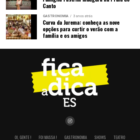
Canto
GASTRONOMIA
3 anos atrás
Curva da Jurema: conheça as nove
opções para curtir o verão com a
família e os amigos
OI, GENTE !
FOI MASSA !
GASTRONOMIA
SHOWS
TEATRO