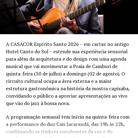
Sunset Marcelo Falcão – Turnê “O Legado”
Quando:
3 de outubro (sábado)
Local:
Tantra Vitória – Praia de Camburi – Vitória (ES)
A CASACOR Espírito Santo 2026 – em cartaz no antigo
Hotel Canto do Sol – estende sua experiência sensorial
Ingressos:
vendas a partir de 13 de agosto pelo
para além da arquitetura e do design com uma agenda
site
Onticket.com.br
.
musical que vai movimentar a Praia de Camburi de
Setores:
quinta-feira (30 de julho) a domingo (02 de agosto). O
• Pista Pé na Areia – a partir de R$ 80 (meia-entrada)
circuito cultural ocupa a área externa e a maior
• Espaço Premium – a partir de R$ 110 (meia-entrada)
estrutura gastronômica na história da mostra capixaba,
• Lounges – informações @booaproducoes
convidando o público a apreciar apresentações ao vivo
que vão do jazz à bossa nova.
Realização:
Booa Produções e Backstage Eventos.
A programação semanal tem início na quinta-feira com
Informações:
@booaproducoes.
a performance do duo Cais Jacarandá, das 19h às 22h,
combinando os timbres envolventes da voz e do