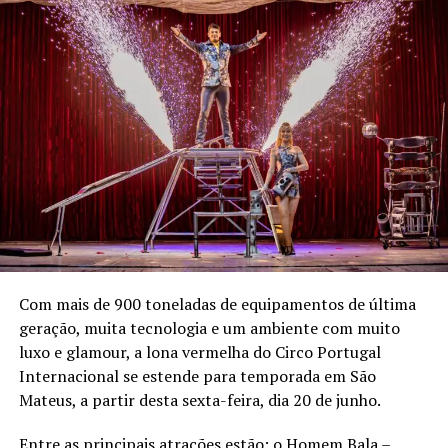
Com mais de 900 toneladas de equipamentos de última
geração, muita tecnologia e um ambiente com muito
luxo e glamour, a lona vermelha do Circo Portugal
Internacional se estende para temporada em São
Mateus, a partir desta sexta-feira, dia 20 de junho.
Entre as principais atrações estão: o Homem Bala –