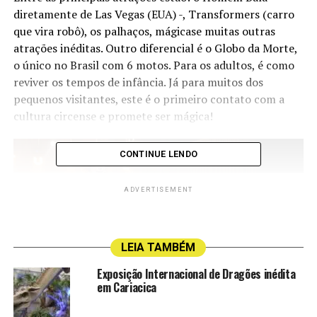
diretamente de Las Vegas (EUA) -, Transformers (carro
que vira robô), os palhaços, mágicase muitas outras
atrações inéditas. Outro diferencial é o Globo da Morte,
o único no Brasil com 6 motos. Para os adultos, é como
reviver os tempos de infância. Já para muitos dos
pequenos visitantes, este é o primeiro contato com a
cultura circense e promete ser mágica!
CONTINUE LENDO
ADVERTISEMENT
LEIA TAMBÉM
Exposição Internacional de Dragões inédita
em Cariacica