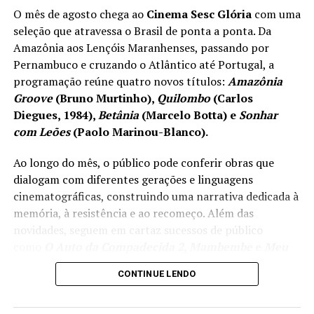
O mês de agosto chega ao
Cinema Sesc Glória
com uma
seleção que atravessa o Brasil de ponta a ponta. Da
Amazônia aos Lençóis Maranhenses, passando por
Pernambuco e cruzando o Atlântico até Portugal, a
programação reúne quatro novos títulos:
Amazônia
Groove
(Bruno Murtinho),
Quilombo
(Carlos
Diegues, 1984),
Betânia
(Marcelo Botta) e
Sonhar
com Leões
(Paolo Marinou-Blanco).
Ao longo do mês, o público pode conferir obras que
dialogam com diferentes gerações e linguagens
cinematográficas, construindo uma narrativa dedicada à
memória, à resistência e ao recomeço. Além das
novidades, seguem em cartaz sucessos de público
como
O Auto da Compadecida 2
,
Mambembe
e
Meu
Pé de Laranja Lima
.
CONTINUE LENDO
As sessões acontecem
de quarta a sábado
, em
múltiplos horários. Os
ingressos são gratuitos
e