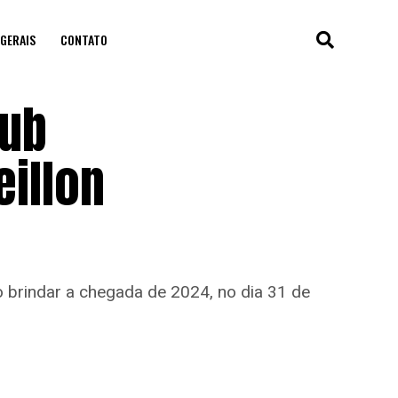
GERAIS
CONTATO
lub
eillon
o brindar a chegada de 2024, no dia 31 de