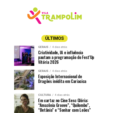
ÚLTIMOS
GERAIS
4 dias atrás
Criatividade, IA e influência
pautam a programação do Fest’Up
Vitória 2026
GERAIS
4 dias atrás
Exposição Internacional de
Dragões inédita em Cariacica
CULTURA
4 dias atrás
Em cartaz no Cine Sesc Glória:
“Amazônia Groove”, “Quilombo”,
“Betânia” e “Sonhar com Leões”