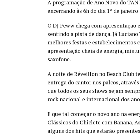
A programação de Ano Novo do TANTR
encerrando às 6h do dia 1º de janeiro 
O DJ Feww chega com apresentação em
sentindo a pista de dança. Já Luciano
melhores festas e estabelecimentos c
apresentação cheia de energia, mistu
saxofone.
A noite de Réveillon no Beach Club 
entrega do cantor nos palcos, através
que todos os seus shows sejam sempre 
rock nacional e internacional dos anos
E que tal começar o novo ano na ener
Clássicos do Chiclete com Banana, As
alguns dos hits que estarão presentes