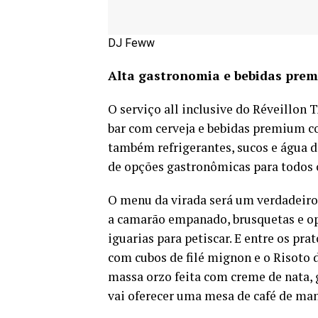
DJ Feww
Alta gastronomia e bebidas pre
O serviço all inclusive do Réveill
bar com cerveja e bebidas premium co
também refrigerantes, sucos e água d
de opções gastronômicas para todos 
O menu da virada será um verdadeiro 
a camarão empanado, brusquetas e opç
iguarias para petiscar. E entre os pr
com cubos de filé mignon e o Risoto
massa orzo feita com creme de nata, 
vai oferecer uma mesa de café de man