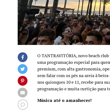
O TANTRAVITÓRIA, novo beach club in
uma programação especial para quem
premium, com alta gastronomia, open 
sem falar com os pés na areia à beira
nos quiosques 10 e 11, recebe para su
programação e muita curtição para to
Música até o amanhecer!