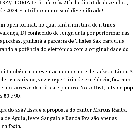
AVITÓRIA terá início às 21h do dia 31 de dezembro,
de 2024. E a trilha sonora será diversificada!
 open format, no qual fará a mistura de ritmos
 Valença, DJ conhecido de longa data por performar nas
apixabas, ganhará a parceria de Thales Sax para uma
rando a potência do eletrônico com a originalidade do
terá também a apresentação marcante de Jackson Lima. A
 de seu carisma, voz e repertório de excelência, faz com
um sucesso de crítica e público. No setlist, hits do pop
 80 e 90.
gia do axé? Essa é a proposta do cantor Marcus Rauta.
a de Águia, Ivete Sangalo e Banda Eva são apenas
 na festa.