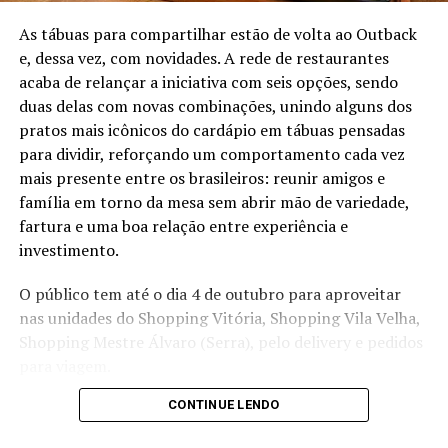
As tábuas para compartilhar estão de volta ao Outback
e, dessa vez, com novidades. A rede de restaurantes
acaba de relançar a iniciativa com seis opções, sendo
duas delas com novas combinações, unindo alguns dos
pratos mais icônicos do cardápio em tábuas pensadas
para dividir, reforçando um comportamento cada vez
mais presente entre os brasileiros: reunir amigos e
família em torno da mesa sem abrir mão de variedade,
fartura e uma boa relação entre experiência e
investimento.
O público tem até o dia 4 de outubro para aproveitar
nas unidades do Shopping Vitória, Shopping Vila Velha,
Shopping Mestre Álvaro (Serra), pelo delivery e pedidos
para viagem.
CONTINUE LENDO
Confira as opções!