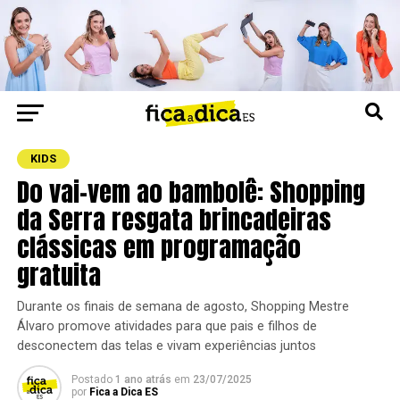
KIDS
Do vai-vem ao bambolê: Shopping
da Serra resgata brincadeiras
clássicas em programação
gratuita
Durante os finais de semana de agosto, Shopping Mestre
Álvaro promove atividades para que pais e filhos de
desconectem das telas e vivam experiências juntos
Postado
1 ano atrás
em
23/07/2025
por
Fica a Dica ES