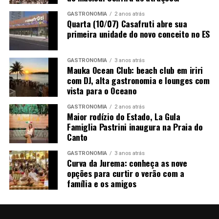
ou terça e quinta-feira (R$ 240).
15h30 – Oficina de pintura em gesso
GASTRONOMIA
2 anos atrás
Quarta (10/07) Casafruti abre sua
Para o sócio
primeira unidade do novo conceito no ES
16H – BOB ZOOM
e idealizador
da
17h10 – Tina Show com: A Fazenda Encantada
GASTRONOMIA
3 anos atrás
Terracota,
Mauka Ocean Club: beach club em iriri
Luiz
com DJ, alta gastronomia e lounges com
18h40 – Letal (rock para crianças e adultos)
Henrique
vista para o Oceano
Lellis,
19h – Oficina de Casquinha Trufada
GASTRONOMIA
2 anos atrás
iniciativas
Maior rodízio do Estado, La Gula
como a
Capixabinha Festival Boulevard
Famiglia Pastrini inaugura na Praia do
colônia de
Canto
Quando:
25 e 26 de julho
férias
GASTRONOMIA
3 anos atrás
reforçam a
Curva da Jurema: conheça as nove
Horário
: das 10h às 20h
importância
opções para curtir o verão com a
de oferecer
família e os amigos
Local
: Estacionamento E do Boulevard Shopping Vila
às crianças
Velha, em Itaparica.
espaços em
que o
Colônia de férias também terá oficina de