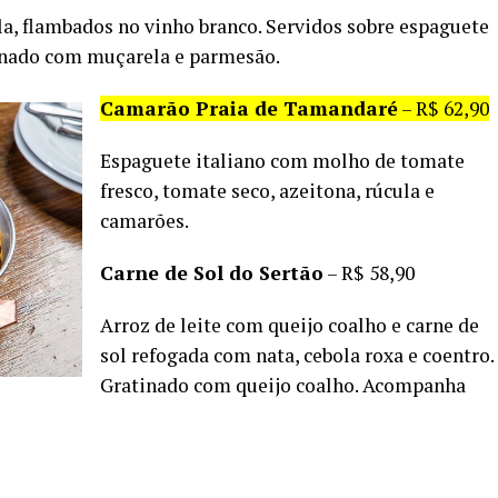
a, flambados no vinho branco. Servidos sobre espaguete
inado com muçarela e parmesão.
Camarão Praia de Tamandaré
– R$ 62,90
Espaguete italiano com molho de tomate
fresco, tomate seco, azeitona, rúcula e
camarões.
Carne de Sol do Sertão
– R$ 58,90
Arroz de leite com queijo coalho e carne de
sol refogada com nata, cebola roxa e coentro.
Gratinado com queijo coalho. Acompanha