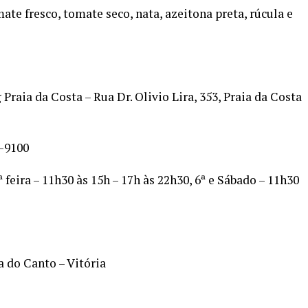
te fresco, tomate seco, nata, azeitona preta, rúcula e
raia da Costa – Rua Dr. Olivio Lira, 353, Praia da Costa
4-9100
ª feira – 11h30 às 15h – 17h às 22h30, 6ª e Sábado – 11h30
a do Canto – Vitória