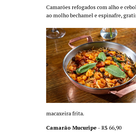
Camarões refogados com alho e cebol
ao molho bechamel e espinafre, grat
macaxeira frita.
Camarão Mucuripe
– R$ 66,90