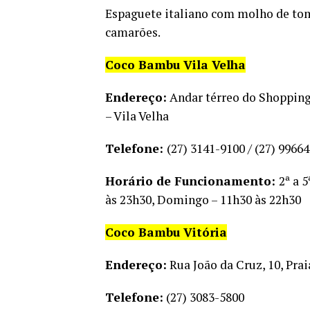
Espaguete italiano com molho de toma
camarões.
Coco Bambu Vila Velha
Endereço:
Andar térreo do Shopping P
– Vila Velha
Telefone:
(27) 3141-9100 / (27) 9966
Horário de Funcionamento:
2ª a 5
às 23h30, Domingo – 11h30 às 22h30
Coco Bambu Vitória
Endereço:
Rua João da Cruz, 10, Prai
Telefone:
(27) 3083-5800