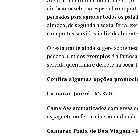
Além do queridinho do momento, o c
ainda uma seleção especial com prat
pensados para agradar todos os palad
almoço, de segunda a sexta-feira, exc
com pratos servidos individualmente
O restaurante ainda sugere sobremesa
pedaço. Um dos exemplos é a famosa c
servida quentinha e derrete na boca. 
Confira algumas opções promoci
Camarão Jurerê
– R$ 87,00
Camarões aromatizados com ervas de
espaguete ou fettuccine ao molho de 
Camarão Praia de Boa Viagem
– 