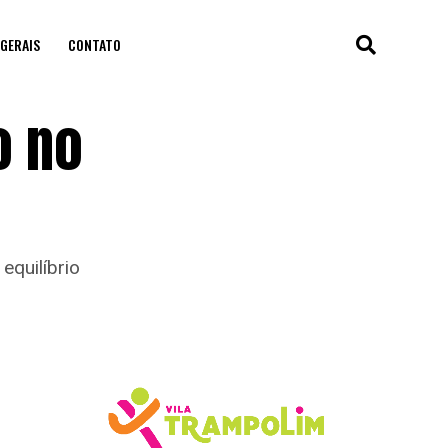
GERAIS
CONTATO
o no
equilíbrio