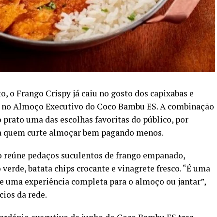
 o Frango Crispy já caiu no gosto dos capixabas e
s no Almoço Executivo do Coco Bambu ES. A combinação
o prato uma das escolhas favoritas do público, por
ara quem curte almoçar bem pagando menos.
to reúne pedaços suculentos de frango empanado,
verde, batata chips crocante e vinagrete fresco. “É uma
 e uma experiência completa para o almoço ou jantar”,
ios da rede.