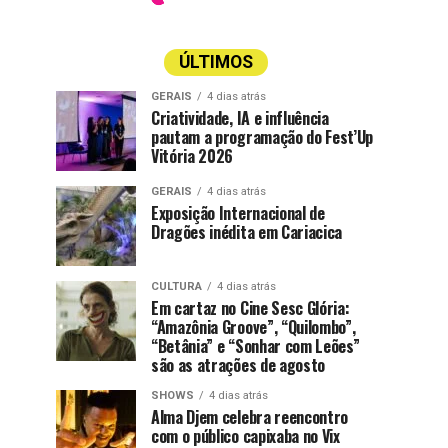
ÚLTIMOS
GERAIS
4 dias atrás
Criatividade, IA e influência
pautam a programação do Fest’Up
Vitória 2026
GERAIS
4 dias atrás
Exposição Internacional de
Dragões inédita em Cariacica
CULTURA
4 dias atrás
Em cartaz no Cine Sesc Glória:
“Amazônia Groove”, “Quilombo”,
“Betânia” e “Sonhar com Leões”
são as atrações de agosto
SHOWS
4 dias atrás
Alma Djem celebra reencontro
com o público capixaba no Vix