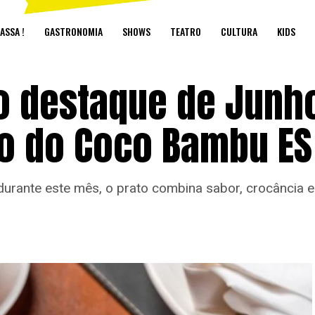
ASSA !
GASTRONOMIA
SHOWS
TEATRO
CULTURA
KIDS
 o destaque de Junh
o do Coco Bambu ES
rante este mês, o prato combina sabor, crocância e 