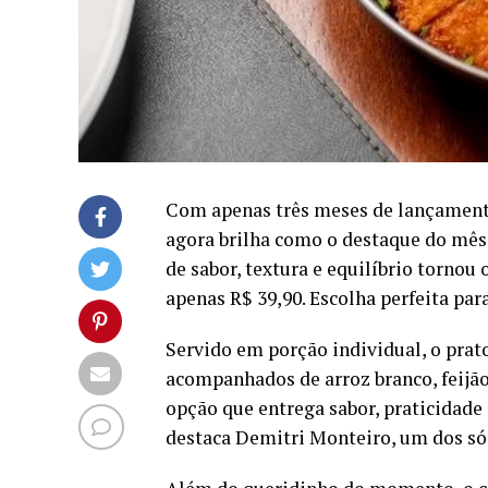
Com apenas três meses de lançamento,
agora brilha como o destaque do mê
de sabor, textura e equilíbrio tornou 
apenas R$ 39,90. Escolha perfeita p
Servido em porção individual, o pra
acompanhados de arroz branco, feijão 
opção que entrega sabor, praticidade
destaca Demitri Monteiro, um dos sóc