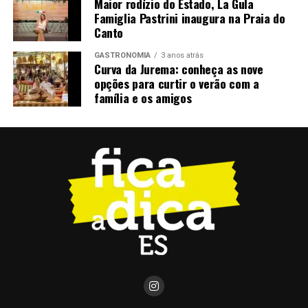
Maior rodízio do Estado, La Gula
Famiglia Pastrini inaugura na Praia do
Canto
GASTRONOMIA
3 anos atrás
Curva da Jurema: conheça as nove
opções para curtir o verão com a
família e os amigos