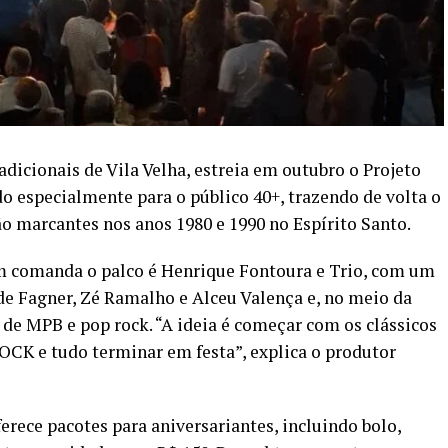
dicionais de Vila Velha, estreia em outubro o Projeto
o especialmente para o público 40+, trazendo de volta o
ão marcantes nos anos 1980 e 1990 no Espírito Santo.
em comanda o palco é Henrique Fontoura e Trio, com um
de Fagner, Zé Ramalho e Alceu Valença e, no meio da
de MPB e pop rock. “A ideia é começar com os clássicos
OCK e tudo terminar em festa”, explica o produtor
rece pacotes para aniversariantes, incluindo bolo,