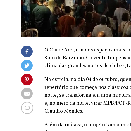
O Clube Arci, um dos espaços mais tra
Som de Barzinho. O evento foi pensad
clima das grandes noites de clubes, t
Na estreia, no dia 04 de outubro, qu
repertório que começa nos clássicos 
noite, se transforma em uma mistura 
e, no meio da noite, virar MPB/POP-R
Claudio Mendes.
Além da música, o projeto também ofe