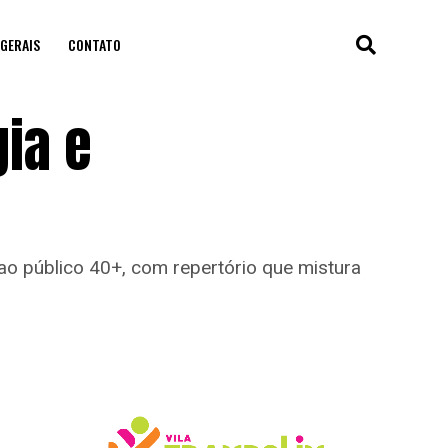
GERAIS
CONTATO
gia e
 ao público 40+, com repertório que mistura