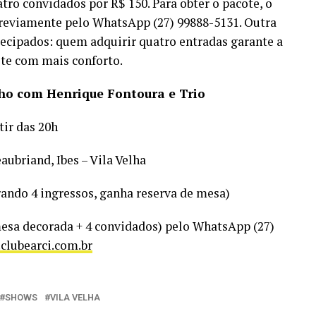
tro convidados por R$ 150. Para obter o pacote, o
previamente pelo WhatsApp (27) 99888-5131. Outra
ecipados: quem adquirir quatro entradas garante a
ite com mais conforto.
nho com Henrique Fontoura e Trio
tir das 20h
aubriand, Ibes – Vila Velha
ando 4 ingressos, ganha reserva de mesa)
mesa decorada + 4 convidados) pelo WhatsApp (27)
clubearci.com.br
SHOWS
VILA VELHA