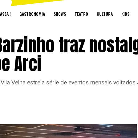
ASSA !
GASTRONOMIA
SHOWS
TEATRO
CULTURA
KIDS
arzinho traz nostal
be Arci
Vila Velha estreia série de eventos mensais voltados