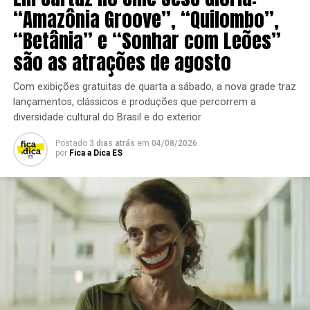
“Amazônia Groove”, “Quilombo”,
“Betânia” e “Sonhar com Leões”
são as atrações de agosto
Com exibições gratuitas de quarta a sábado, a nova grade traz
lançamentos, clássicos e produções que percorrem a
diversidade cultural do Brasil e do exterior
Postado
3 dias atrás
em
04/08/2026
por
Fica a Dica ES