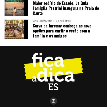
Maior rodízio do Estado, La Gula
Famiglia Pastrini inaugura na Praia do
Canto
GASTRONOMIA
3 anos atrás
Curva da Jurema: conheça as nove
opções para curtir o verão com a
família e os amigos