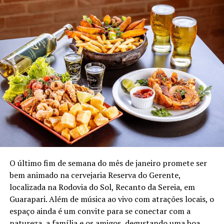
O último fim de semana do mês de janeiro promete ser
bem animado na cervejaria Reserva do Gerente,
localizada na Rodovia do Sol, Recanto da Sereia, em
Guarapari. Além de música ao vivo com atrações locais, o
espaço ainda é um convite para se conectar com a
natureza, a família e os amigos, degustando uma boa