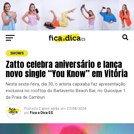
SHOWS
Zatto celebra aniversário e lança
novo single “You Know” em Vitória
Nesta sexta-feira, dia 30, o artista capixaba faz apresentação
exclusiva no rooftop do Barlavento Beach Bar, no Quiosque 1
da Praia de Camburi
Postado
2 anos atrás
em
27/08/2024
por
Fica a Dica ES