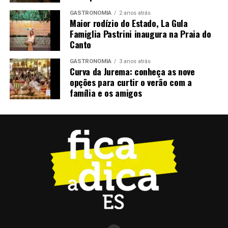
GASTRONOMIA
2 anos atrás
Maior rodízio do Estado, La Gula
Famiglia Pastrini inaugura na Praia do
Canto
GASTRONOMIA
3 anos atrás
Curva da Jurema: conheça as nove
opções para curtir o verão com a
família e os amigos