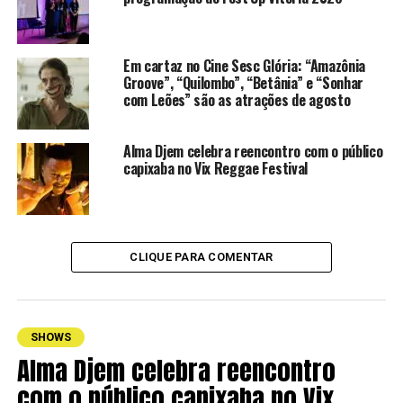
Em cartaz no Cine Sesc Glória: “Amazônia
Groove”, “Quilombo”, “Betânia” e “Sonhar
com Leões” são as atrações de agosto
Alma Djem celebra reencontro com o público
capixaba no Vix Reggae Festival
CLIQUE PARA COMENTAR
SHOWS
Alma Djem celebra reencontro
com o público capixaba no Vix