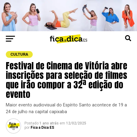
CULTURA
Festival de Cinema de Vitória abre
inscrições para seleção de filmes
que irão compor a 32ª edição do
evento
Maior evento audiovisual do Espírito Santo acontece de 19 a
24 de julho na capital capixaba
Postado
1 ano atrás
em
12/02/2025
por
Fica a Dica ES