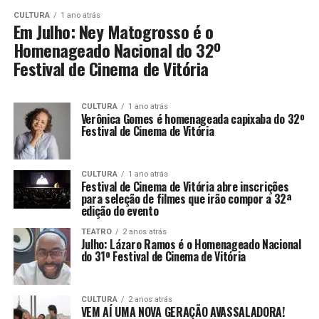
CULTURA
1 ano atrás
Em Julho: Ney Matogrosso é o
Homenageado Nacional do 32º
Festival de Cinema de Vitória
CULTURA
1 ano atrás
Verônica Gomes é homenageada capixaba do 32º
Festival de Cinema de Vitória
CULTURA
1 ano atrás
Festival de Cinema de Vitória abre inscrições
para seleção de filmes que irão compor a 32ª
edição do evento
TEATRO
2 anos atrás
Julho: Lázaro Ramos é o Homenageado Nacional
do 31º Festival de Cinema de Vitória
CULTURA
2 anos atrás
VEM AÍ UMA NOVA GERAÇÃO AVASSALADORA!