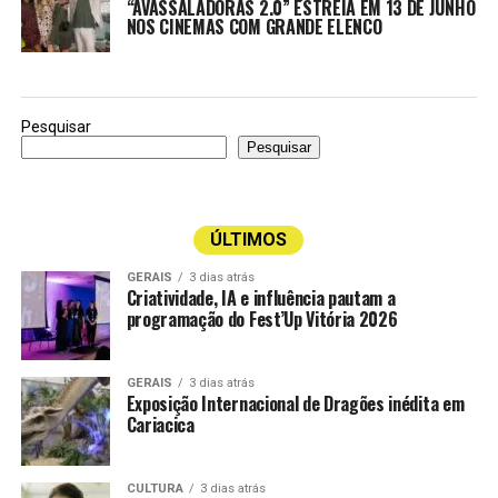
“AVASSALADORAS 2.0” ESTREIA EM 13 DE JUNHO
NOS CINEMAS COM GRANDE ELENCO
Pesquisar
Pesquisar
ÚLTIMOS
GERAIS
3 dias atrás
Criatividade, IA e influência pautam a
programação do Fest’Up Vitória 2026
GERAIS
3 dias atrás
Exposição Internacional de Dragões inédita em
Cariacica
CULTURA
3 dias atrás