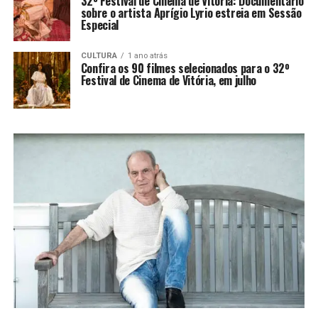
32º Festival de Cinema de Vitória: Documentário
sobre o artista Aprígio Lyrio estreia em Sessão
Especial
CULTURA
1 ano atrás
Confira os 90 filmes selecionados para o 32º
Festival de Cinema de Vitória, em julho